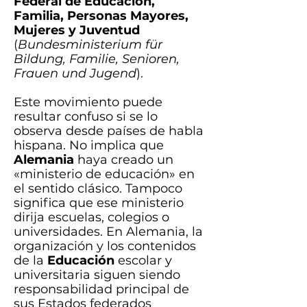
Federal de Educación,
Familia, Personas Mayores,
Mujeres y Juventud
(
Bundesministerium für
Bildung, Familie, Senioren,
Frauen und Jugend
).
Este movimiento puede
resultar confuso si se lo
observa desde países de habla
hispana. No implica que
Alemania
haya creado un
«ministerio de educación» en
el sentido clásico. Tampoco
significa que ese ministerio
dirija escuelas, colegios o
universidades.
​
En Alemania, la
organización y los contenidos
de la
Educación
escolar y
universitaria siguen siendo
responsabilidad principal de
sus Estados federados