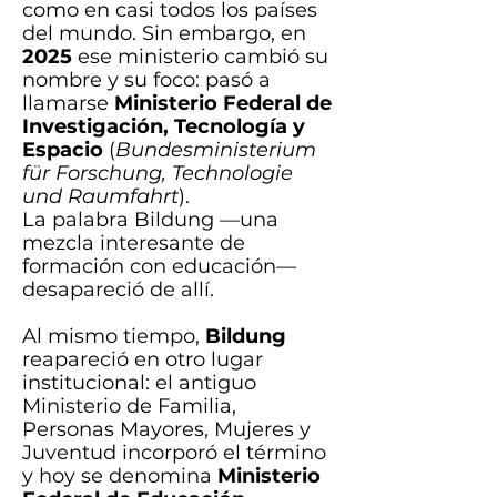
como en casi todos los países
del mundo. Sin embargo, en
2025
ese ministerio cambió su
nombre y su foco: pasó a
llamarse
Ministerio Federal de
Investigación, Tecnología y
Espacio
(
Bundesministerium
für Forschung, Technologie
und Raumfahrt
).
La palabra Bildung —una
mezcla interesante de
formación con educación—
desapareció de allí.
Al mismo tiempo,
Bildung
reapareció en otro lugar
institucional: el antiguo
Ministerio de Familia,
Personas Mayores, Mujeres y
Juventud incorporó el término
y hoy se denomina
Ministerio