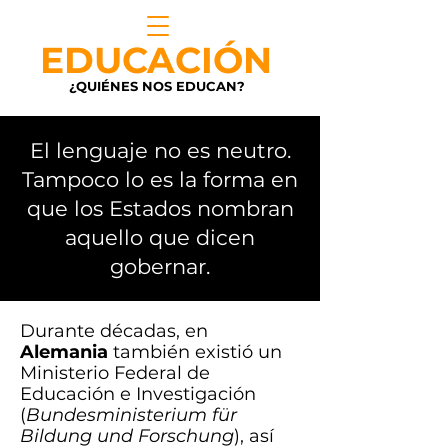
EDUCACIÓN
¿QUIÉNES NOS EDUCAN?
El lenguaje no es neutro.
Tampoco lo es la forma en
que los Estados nombran
aquello que dicen
gobernar.
Durante décadas, en
Alemania
también existió un
Ministerio Federal de
Educación e Investigación
(
Bundesministerium für
Bildung und Forschung
), así